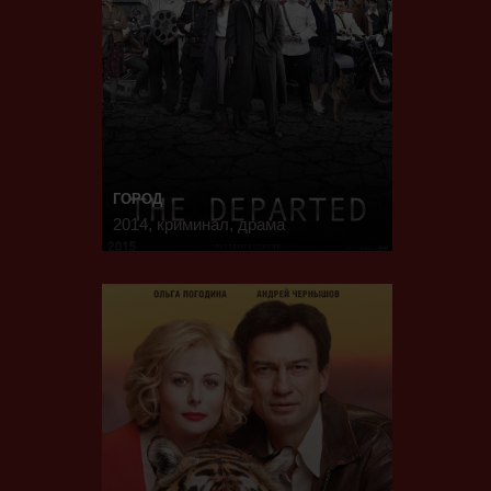
ГОРОД
2014, криминал, драма