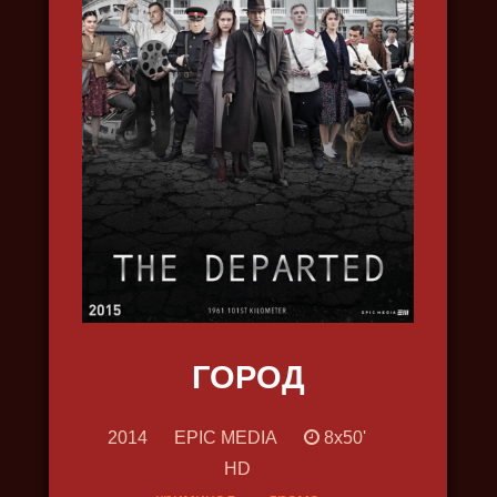
ДЖУЛЬБАРС
2019, драма, исторический,
военный
ГОРОД
2014
EPIC MEDIA
8x50'
HD