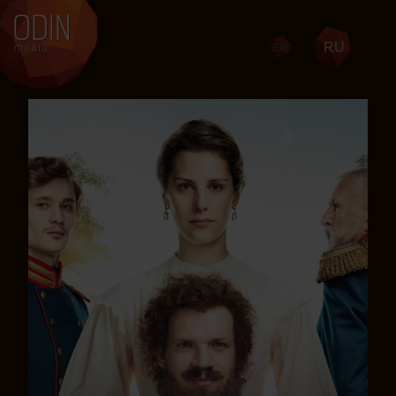
RU
EN