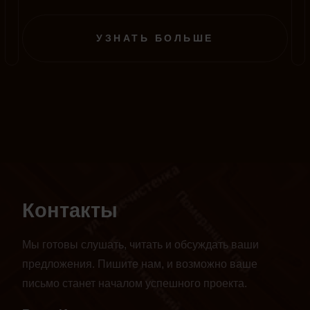
мероприятие проводится во французском городе
Ла-Рошель, однако в этом году на фоне пандемии
УЗНАТЬ БОЛЬШЕ
полностью перенесено в онлайн-формат.
Контакты
Мы готовы слушать, читать и обсуждать ваши
предложения. Пишите нам, и возможно ваше
письмо станет началом успешного проекта.