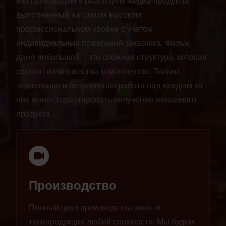
Мы производим и реализуем медиа-продукты,
выполненный на самом высоком
профессиональном уровне с учетом
индивидуальных пожеланий заказчика. Фильм,
даже небольшой, - это сложная структура, которая
состоит из множества компонентов. Только
тщательная и безупречная работа над каждым из
них может гарантировать получение желаемого
продукта.
Производство
Полный цикл производства кино- и
телепродукции любой сложности. Мы будем