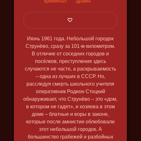
криминал
драма
ГАДАЛКА
2019, драма, триллер
Июнь 1961 года. Небольшой городок
Струнёво, сразу за 101-м километром.
В отличие от соседних городов и
посёлков, преступления здесь
случаются не часто, а раскрываемость
– одна из лучших в СССР. Но,
расследуя смерть школьного учителя
оперативник Родион Стоцкий
обнаруживает, что Струнёво – это «дом,
в котором не гадят», и хозяева в этом
доме – блатные и воры в законе,
которые после амнистии облюбовали
этот небольшой городок. А
большинство грабежей и разбойных