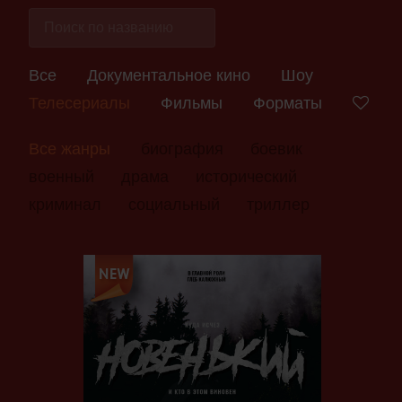
Все
Документальное кино
Шоу
Телесериалы
Фильмы
Форматы
Все жанры
биография
боевик
военный
драма
исторический
криминал
социальный
триллер