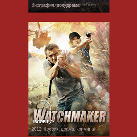
биография, докудрама
ЧАСОВЩИК
2012, боевик, драма, криминал