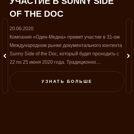
УЧАСТИЕ В SUNNY SIDE
OF THE DOC
20.06.2020
Компания «Один-Медиа» примет участие в 31-ом
Международном рынке документального контента
Sunny Side of the Doc, который будет проходить с
22 по 25 июня 2020 года. Традиционно
мероприятие проводится во французском городе
Ла-Рошель, однако в этом году на фоне пандемии
УЗНАТЬ БОЛЬШЕ
полностью перенесено в онлайн-формат.