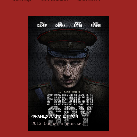
ФРАНЦУЗСКИЙ ШПИОН
2013, боевик, шпионский