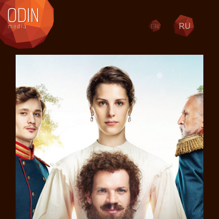
RU
EN