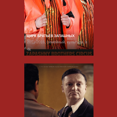
ЦИРК БРАТЬЕВ ЗАПАШНЫХ
2011-2016, семейный, культура, в
4k