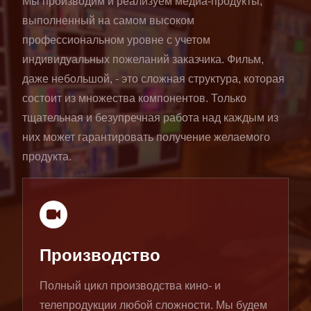
Мы производим и реализуем медиа-продукты,
выполненный на самом высоком
профессиональном уровне с учетом
индивидуальных пожеланий заказчика. Фильм,
даже небольшой, - это сложная структура, которая
состоит из множества компонентов. Только
тщательная и безупречная работа над каждым из
них может гарантировать получение желаемого
продукта.
Производство
Полный цикл производства кино- и
телепродукции любой сложности. Мы будем