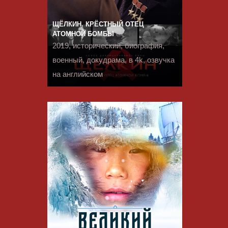
ЩЁЛКИН. КРЁСТНЫЙ ОТЕЦ
АТОМНОЙ БОМБЫ
2019, исторический, биография,
военный, докудрама, в 4k, озвучка
на английском