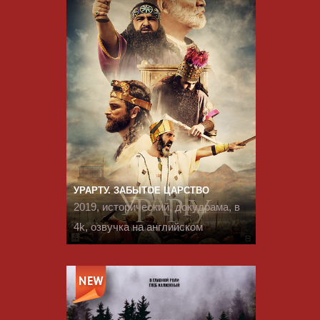
УРАРТУ. ЗАБЫТОЕ ЦАРСТВО
2019, исторический, докудрама, в
4k, озвучка на английском