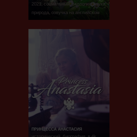
2021, социальный, экология, наука,
природа, озвучка на английском
ПРИНЦЕССА АНАСТАСИЯ
исторический, биография, в 4k