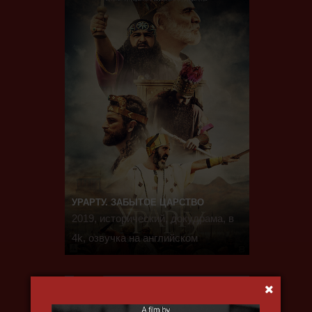
УРАРТУ. ЗАБЫТОЕ ЦАРСТВО
2019, исторический, докудрама, в
4k, озвучка на английском