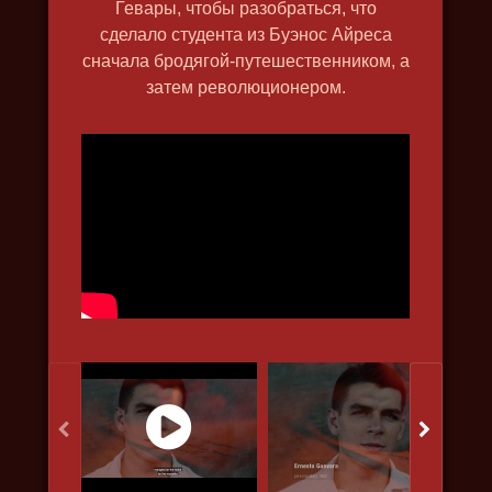
Гевары, чтобы разобраться, что
сделало студента из Буэнос Айреса
сначала бродягой-путешественником, а
затем революционером.
ВЕЛИКИЙ СЕВЕРНЫЙ ПУТЬ
2019, исторический, путешествия,
природа, в 4k, познавательный