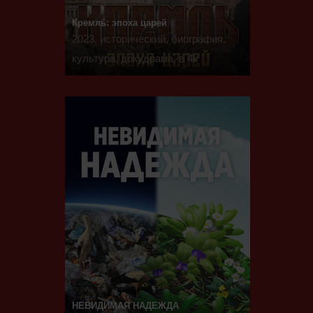
Кремль: эпоха царей
2023, исторический, биография,
культура, докудрама, в 4k
НЕВИДИМАЯ НАДЕЖДА