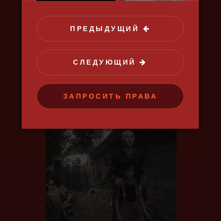
ПРЕДЫДУЩИЙ
ОХОТНИКИ ЗА ГЛУБИНОЙ
СЛЕДУЮЩИЙ
2021, путешествия, природа,
наука, познавательный
ЗАПРОСИТЬ ПРАВА