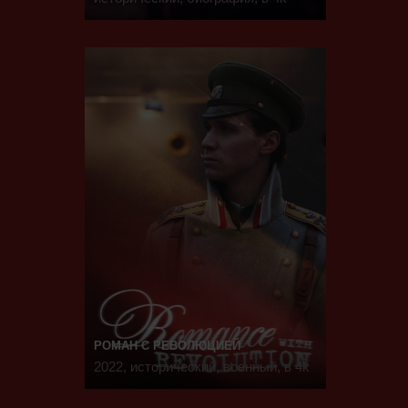
РОМАН С РЕВОЛЮЦИЕЙ
2022, исторический, военный, в 4k