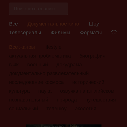
Все
Документальное кино
Шоу
Телесериалы
Фильмы
Форматы
Все жанры
lifestyle
актуальная проблематика
биография
в 4k
военный
докудрама
документально-развлекательный
исследование космоса
исторический
культура
наука
озвучка на английском
познавательный
природа
путешествия
социальный
телешоу
экология