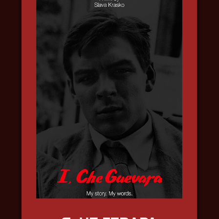
НОВАЯ ЗЕМЛЯ
2022, путешествия, наука,
природа, в 4k