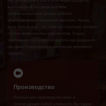
Мы производим и реализуем медиа-продукты,
выполненный на самом высоком
профессиональном уровне с учетом
индивидуальных пожеланий заказчика. Фильм,
даже небольшой, - это сложная структура, которая
состоит из множества компонентов. Только
тщательная и безупречная работа над каждым из
них может гарантировать получение желаемого
продукта.
Производство
Полный цикл производства кино- и
телепродукции любой сложности. Мы будем