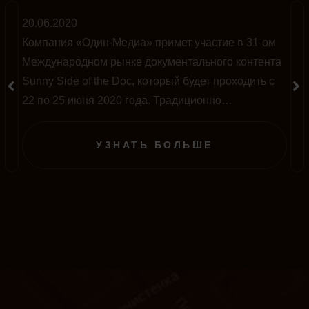
20.06.2020
Компания «Один-Медиа» примет участие в 31-ом
Международном рынке документального контента
Sunny Side of the Doc, который будет проходить с
22 по 25 июня 2020 года. Традиционно
мероприятие проводится во французском городе
Ла-Рошель, однако в этом году на фоне пандемии
УЗНАТЬ БОЛЬШЕ
полностью перенесено в онлайн-формат.