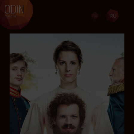
RU
EN